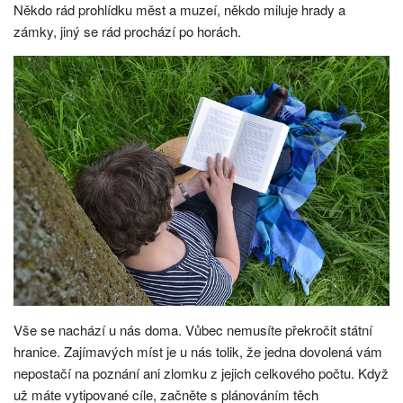
Někdo rád prohlídku měst a muzeí, někdo miluje hrady a
zámky, jiný se rád prochází po horách.
Vše se nachází u nás doma. Vůbec nemusíte překročit státní
hranice. Zajímavých míst je u nás tolik, že jedna dovolená vám
nepostačí na poznání ani zlomku z jejich celkového počtu.
Když
už máte vytipované cíle, začněte s plánováním těch