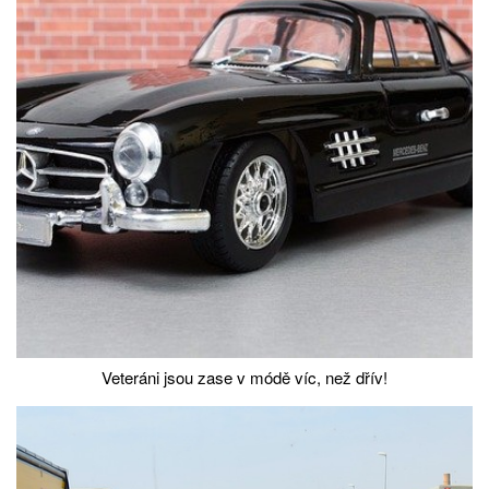
Veteráni jsou zase v módě víc, než dřív!