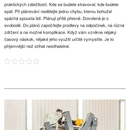
praktických záležitostí. Kde se budete stravovat, kde budete
spát.
Při plánování nedělejte jednu chybu, kterou bohužel
spáchá spousta lidí. Plánují příliš přesně.
Dovolená je o
svobodě. Do plánů započítejte prodlevy na odpočinek, na různá
zdržení a na možné komplikace. Když vám vznikne nějaký
časový náskok, nějaké jeho využití určitě vymyslíte. Je to
příjemnější než stíhat nestihatelné.