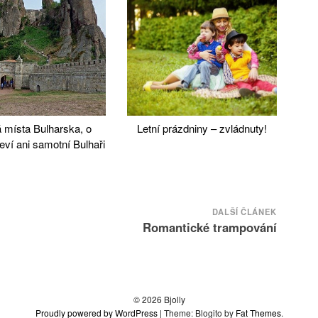
 místa Bulharska, o
Letní prázdniny – zvládnuty!
eví ani samotní Bulhaři
DALŠÍ ČLÁNEK
Romantické trampování
© 2026 Bjolly
Proudly powered by WordPress
|
Theme: Blogito by
Fat Themes
.