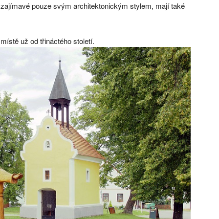
ajímavé pouze svým architektonickým stylem, mají také
stě už od třináctého století.