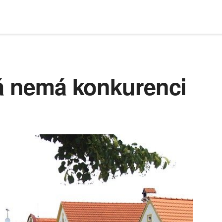
rá nemá konkurenci