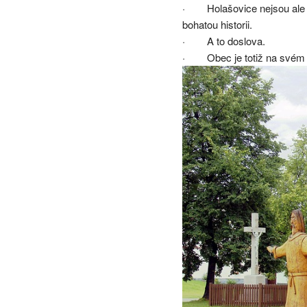
· Holašovice nejsou ale z
bohatou historii.
· A to doslova.
· Obec je totiž na svém mí