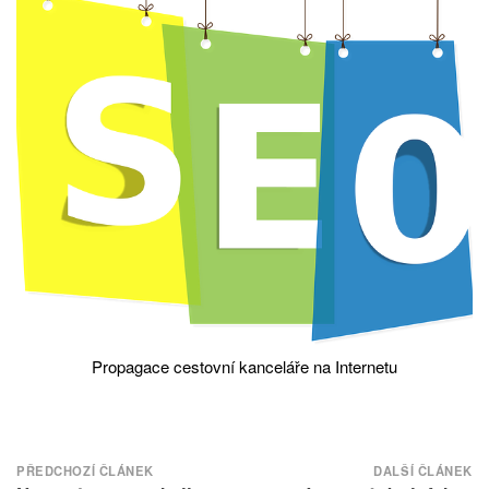
Propagace cestovní kanceláře na Internetu
Navigace
PŘEDCHOZÍ ČLÁNEK
DALŠÍ ČLÁNEK