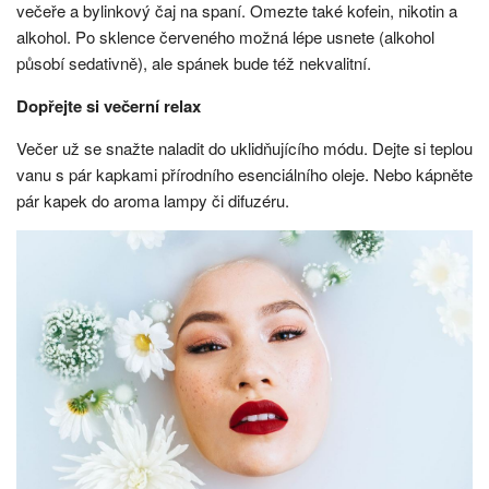
večeře a bylinkový čaj na spaní. Omezte také kofein, nikotin a
alkohol. Po sklence červeného možná lépe usnete (alkohol
působí sedativně), ale spánek bude též nekvalitní.
Dopřejte si večerní relax
Večer už se snažte naladit do uklidňujícího módu. Dejte si teplou
vanu s pár kapkami přírodního esenciálního oleje. Nebo kápněte
pár kapek do aroma lampy či difuzéru.