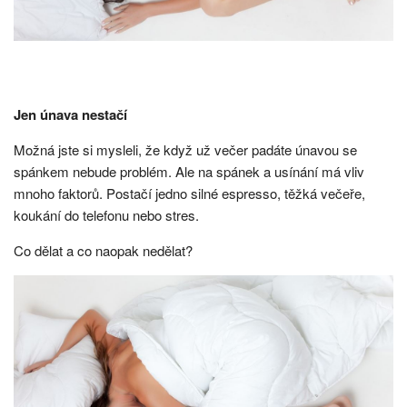
Jen únava nestačí
Možná jste si mysleli, že když už večer padáte únavou se
spánkem nebude problém. Ale na spánek a usínání má vliv
mnoho faktorů. Postačí jedno silné espresso, těžká večeře,
koukání do telefonu nebo stres.
Co dělat a co naopak nedělat?