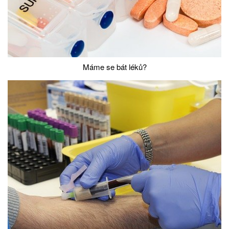
Máme se bát léků?