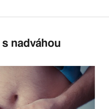
á s nadváhou