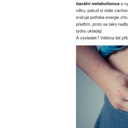
bazální metabolismus
a vy
věku, pokud si stále zachov
snižuje potřeba energie zhru
předtím, proto se tako nadb
týdnu ukládají.
A výsledek? Většina lidí při