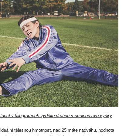
otnost v kilogramech vydělte druhou mocninou své výšky
 ideální tělesnou hmotnost, nad 25 máte nadváhu, hodnota