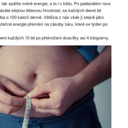
 tak spálíte méně energie, a to i v klidu. Po padesátém roce
áváte stejnou tělesnou hmotnost, se každých deset let
ba o 100 kalorií denně. Většina z nás však jí stejně jako
ytečná energie přemění na zásoby tuku, které se týden po
bere každých 10 let po překročení dvacítky asi 4 kilogramy.