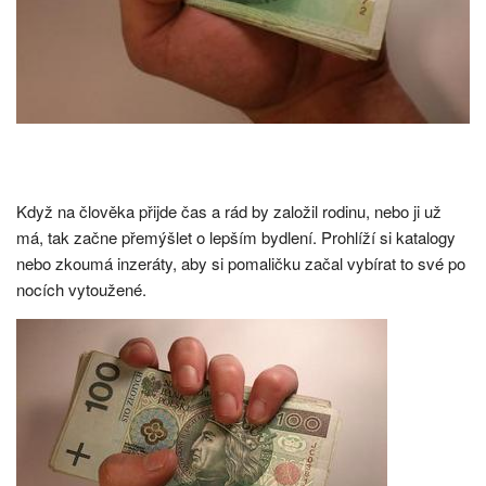
Když na člověka přijde čas a rád by založil rodinu, nebo ji už
má, tak začne přemýšlet o lepším bydlení. Prohlíží si katalogy
nebo zkoumá inzeráty, aby si pomaličku začal vybírat to své po
nocích vytoužené.