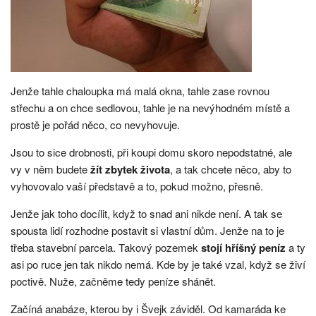
Jenže tahle chaloupka má malá okna, tahle zase rovnou
střechu a on chce sedlovou, tahle je na nevýhodném místě a
prostě je pořád něco, co nevyhovuje.
Jsou to sice drobnosti, při koupi domu skoro nepodstatné, ale
vy v něm budete
žít zbytek života
, a tak chcete něco, aby to
vyhovovalo vaší představě a to, pokud možno, přesně.
Jenže jak toho docílit, když to snad ani nikde není. A tak se
spousta lidí rozhodne postavit si vlastní dům. Jenže na to je
třeba stavební parcela. Takový pozemek
stojí hříšný peníz
a ty
asi po ruce jen tak nikdo nemá. Kde by je také vzal, když se živí
poctivě. Nuže, začněme tedy peníze shánět.
Začíná anabáze, kterou by i Švejk záviděl. Od kamaráda ke