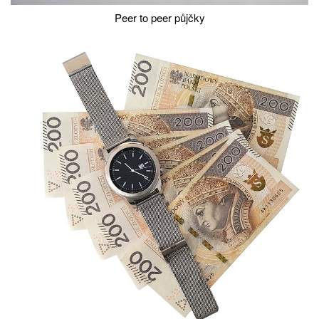
Peer to peer půjčky