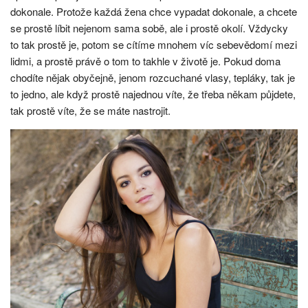
dokonale. Protože každá žena chce vypadat dokonale, a chcete
se prostě líbit nejenom sama sobě, ale i prostě okolí. Vždycky
to tak prostě je, potom se cítíme mnohem víc sebevědomí mezi
lidmi, a prostě právě o tom to takhle v životě je. Pokud doma
chodíte nějak obyčejně, jenom rozcuchané vlasy, tepláky, tak je
to jedno, ale když prostě najednou víte, že třeba někam půjdete,
tak prostě víte, že se máte nastrojit.