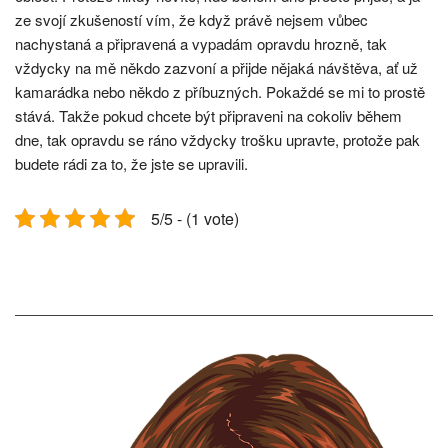
ze svojí zkušeností vím, že když právě nejsem vůbec
nachystaná a připravená a vypadám opravdu hrozně, tak
vždycky na mě někdo zazvoní a přijde nějaká návštěva, ať už
kamarádka nebo někdo z příbuzných. Pokaždé se mi to prostě
stává. Takže pokud chcete být připraveni na cokoliv během
dne, tak opravdu se ráno vždycky trošku upravte, protože pak
budete rádi za to, že jste se upravili.
5/5 - (1 vote)