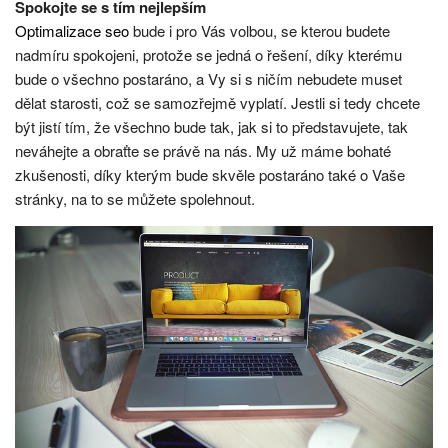
Spokojte se s tím nejlepším
Optimalizace seo
bude i pro Vás volbou, se kterou budete
nadmíru spokojeni, protože se jedná o řešení, díky kterému
bude o všechno postaráno, a Vy si s ničím nebudete muset
dělat starosti, což se samozřejmě vyplatí. Jestli si tedy chcete
být jistí tím, že všechno bude tak, jak si to představujete, tak
neváhejte a obraťte se právě na nás. My už máme bohaté
zkušenosti, díky kterým bude skvěle postaráno také o Vaše
stránky, na to se můžete spolehnout.