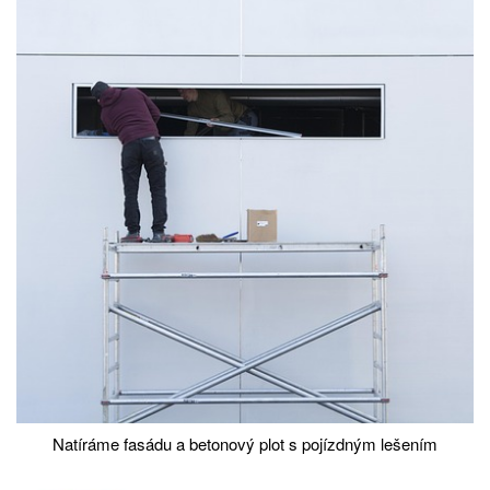
Natíráme fasádu a betonový plot s pojízdným lešením