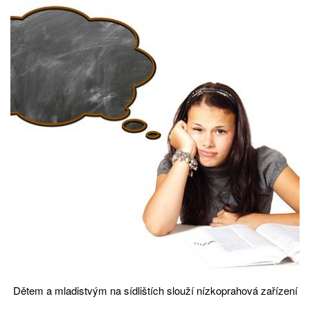
Dětem a mladistvým na sídlištích slouží nízkoprahová zařízení