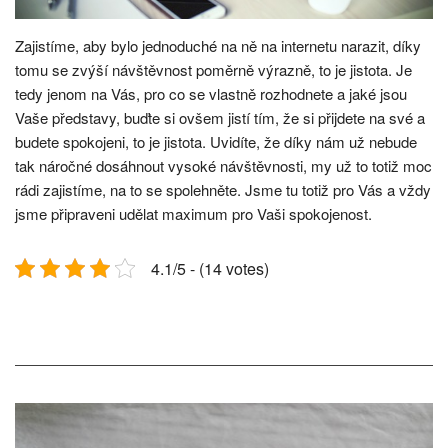
Zajistíme, aby bylo jednoduché na ně na internetu narazit, díky
tomu se zvýší návštěvnost poměrně výrazně, to je jistota. Je
tedy jenom na Vás, pro co se vlastně rozhodnete a jaké jsou
Vaše představy, buďte si ovšem jistí tím, že si přijdete na své a
budete spokojeni, to je jistota. Uvidíte, že díky nám už nebude
tak náročné dosáhnout vysoké návštěvnosti, my už to totiž moc
rádi zajistíme, na to se spolehněte. Jsme tu totiž pro Vás a vždy
jsme připraveni udělat maximum pro Vaši spokojenost.
4.1/5 - (14 votes)