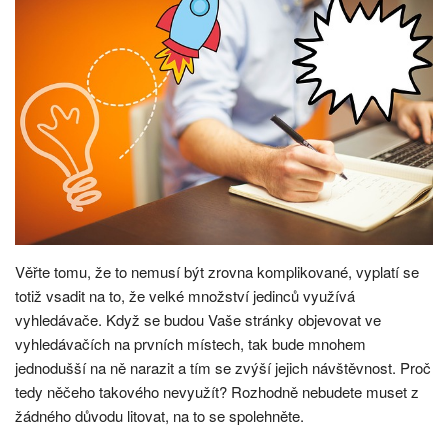
Věřte tomu, že to nemusí být zrovna komplikované, vyplatí se
totiž vsadit na to, že velké množství jedinců využívá
vyhledávače. Když se budou Vaše stránky objevovat ve
vyhledávačích na prvních místech, tak bude mnohem
jednodušší na ně narazit a tím se zvýší jejich návštěvnost. Proč
tedy něčeho takového nevyužít? Rozhodně nebudete muset z
žádného důvodu litovat, na to se spolehněte.