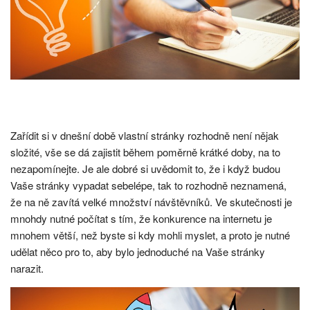
Zařídit si v dnešní době vlastní stránky rozhodně není nějak
složité, vše se dá zajistit během poměrně krátké doby, na to
nezapomínejte. Je ale dobré si uvědomit to, že i když budou
Vaše stránky vypadat sebelépe, tak to rozhodně neznamená,
že na ně zavítá velké množství návštěvníků. Ve skutečnosti je
mnohdy nutné počítat s tím, že konkurence na internetu je
mnohem větší, než byste si kdy mohli myslet, a proto je nutné
udělat něco pro to, aby bylo jednoduché na Vaše stránky
narazit.