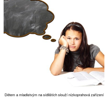
Dětem a mladistvým na sídlištích slouží nízkoprahová zařízení