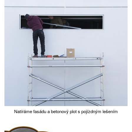
Natíráme fasádu a betonový plot s pojízdným lešením