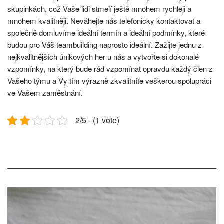
skupinkách, což Vaše lidi stmelí ještě mnohem rychleji a
mnohem kvalitněji. Neváhejte nás telefonicky kontaktovat a
společně domluvíme ideální termín a ideální podmínky, které
budou pro Váš teambuilding naprosto ideální. Zažijte jednu z
nejkvalitnějších únikových her u nás a vytvořte si dokonalé
vzpomínky, na který bude rád vzpomínat opravdu každý člen z
Vašeho týmu a Vy tím výrazně zkvalitníte veškerou spolupráci
ve Vašem zaměstnání.
2/5 - (1 vote)