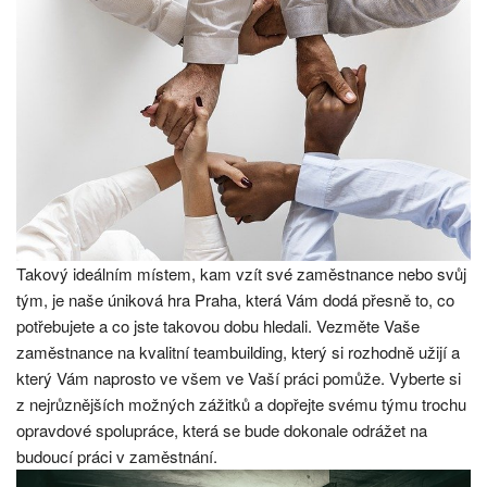
Takový ideálním místem, kam vzít své zaměstnance nebo svůj
tým, je naše
úniková hra Praha
, která Vám dodá přesně to, co
potřebujete a co jste takovou dobu hledali. Vezměte Vaše
zaměstnance na kvalitní teambuilding, který si rozhodně užijí a
který Vám naprosto ve všem ve Vaší práci pomůže. Vyberte si
z nejrůznějších možných zážitků a dopřejte svému týmu trochu
opravdové spolupráce, která se bude dokonale odrážet na
budoucí práci v zaměstnání.